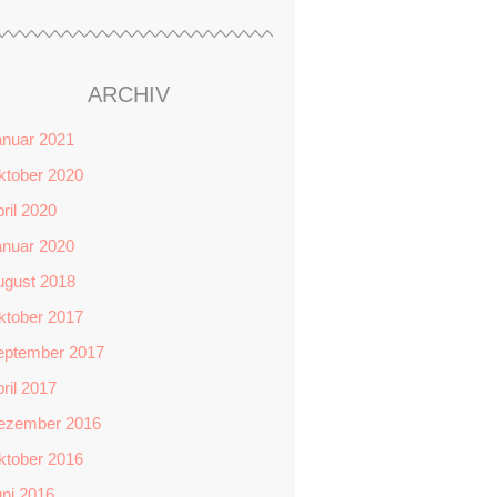
ARCHIV
anuar 2021
ktober 2020
ril 2020
anuar 2020
ugust 2018
ktober 2017
eptember 2017
ril 2017
ezember 2016
ktober 2016
ni 2016