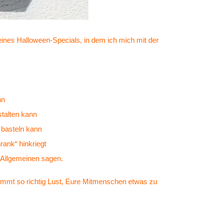
 meines Halloween-Specials, in dem ich mich mit der
nn
stalten kann
 basteln kann
ank“ hinkriegt
 Allgemeinen sagen.
kommt so richtig Lust, Eure Mitmenschen etwas zu