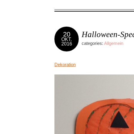
Halloween-Spec
20
OKT.
categories:
Allgemein
2016
Dekoration