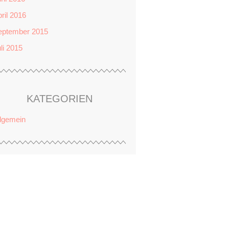
ril 2016
eptember 2015
li 2015
KATEGORIEN
llgemein