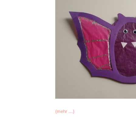
(mehr …)