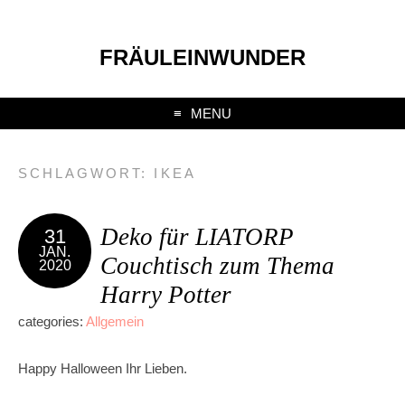
FRÄULEINWUNDER
MENU
SCHLAGWORT:
IKEA
Deko für LIATORP
31
JAN.
Couchtisch zum Thema
2020
Harry Potter
categories:
Allgemein
Happy Halloween Ihr Lieben.