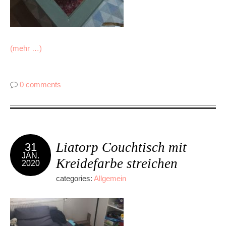
(mehr …)
0 comments
Liatorp Couchtisch mit
31
JAN.
Kreidefarbe streichen
2020
categories:
Allgemein