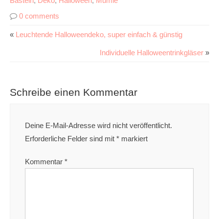
Basteln
,
Deko
,
Halloween
,
Mumie
0 comments
«
Leuchtende Halloweendeko, super einfach & günstig
Individuelle Halloweentrinkgläser
»
Schreibe einen Kommentar
Deine E-Mail-Adresse wird nicht veröffentlicht.
Erforderliche Felder sind mit
*
markiert
Kommentar
*