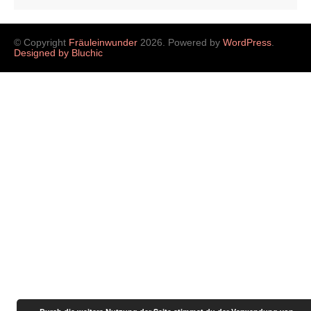
© Copyright
Fräuleinwunder
2026. Powered by
WordPress
.
Designed by Bluchic