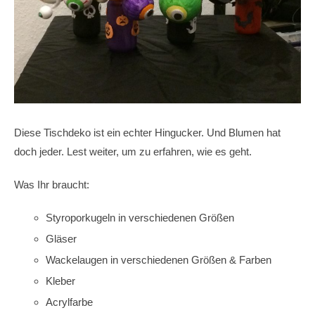
Diese Tischdeko ist ein echter Hingucker. Und Blumen hat
doch jeder. Lest weiter, um zu erfahren, wie es geht.
Was Ihr braucht:
Styroporkugeln in verschiedenen Größen
Gläser
Wackelaugen in verschiedenen Größen & Farben
Kleber
Acrylfarbe