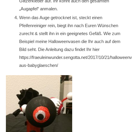
Glitzerkleber auf. Ihr könnt auch den gesamten
„Augapfel“ anmalen.
Wenn das Auge getrocknet ist, steckt einen
Pfeifenreiniger rein, biegt ihn nach Euren Wünschen
zurecht & stellt ihn in ein geeignetes Gefäß. Wie zum
Beispiel meine Halloweenvasen die Ihr auch auf dem
Bild seht. Die Anleitung dazu findet Ihr hier
https://fraeuleinwunder.sengotta.net/2017/10/21/halloween
aus-babyglaeschen/