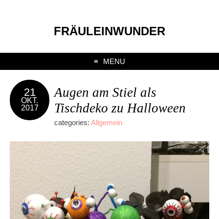
FRÄULEINWUNDER
MENU
Augen am Stiel als
21
OKT.
Tischdeko zu Halloween
2017
categories:
Allgemein