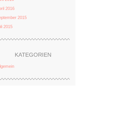
ril 2016
eptember 2015
li 2015
KATEGORIEN
llgemein