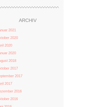
ARCHIV
anuar 2021
ktober 2020
ril 2020
anuar 2020
ugust 2018
ktober 2017
eptember 2017
ril 2017
ezember 2016
ktober 2016
ni 2016